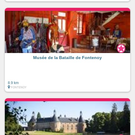
Musée de la Bataille de Fontenoy
8.9 km
FONTENOY