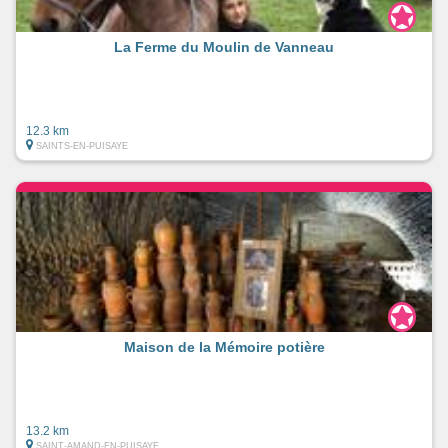
La Ferme du Moulin de Vanneau
12.3 km
SAINTS-EN-PUISAYE
Maison de la Mémoire potière
13.2 km
SAINT-AMAND-EN-PUISAYE