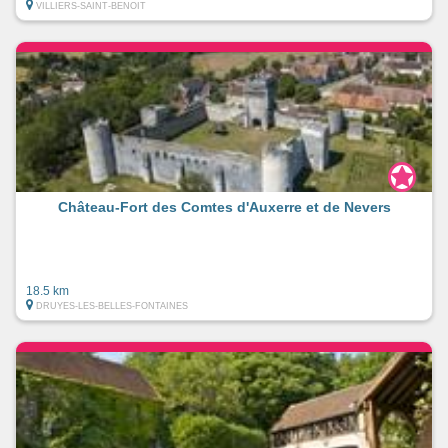
VILLIERS-SAINT-BENOIT
Château-Fort des Comtes d'Auxerre et de Nevers
18.5 km
DRUYES-LES-BELLES-FONTAINES