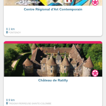
Centre Régional d'Art Contemporain
8.1 km
FONTENOY
Château de Ratilly
8.9 km
TREIGNY-PERREUSE-SAINTE-COLOMBE