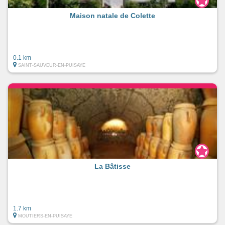
Maison natale de Colette
0.1 km
SAINT-SAUVEUR-EN-PUISAYE
La Bâtisse
1.7 km
MOUTIERS-EN-PUISAYE