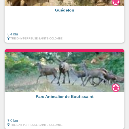
Guédelon
6.4 km
TREIGNY-PERREUSE-SAINTE-COLOMBE
Parc Animalier de Boutissaint
7.0 km
TREIGNY-PERREUSE-SAINTE-COLOMBE