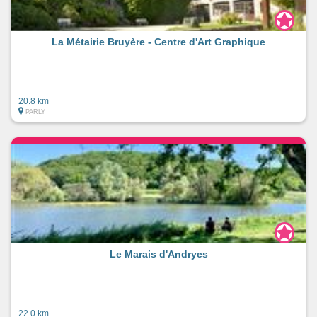
La Métairie Bruyère - Centre d'Art Graphique
20.8 km
PARLY
Le Marais d'Andryes
22.0 km