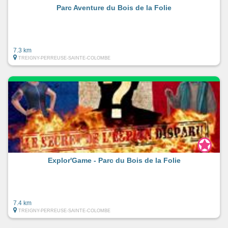
Parc Aventure du Bois de la Folie
7.3 km
TREIGNY-PERREUSE-SAINTE-COLOMBE
Explor'Game - Parc du Bois de la Folie
7.4 km
TREIGNY-PERREUSE-SAINTE-COLOMBE