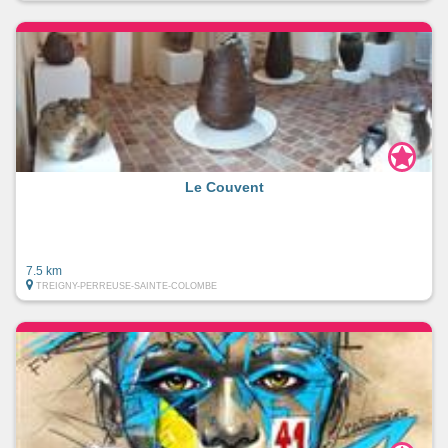
Le Couvent
7.5 km
TREIGNY-PERREUSE-SAINTE-COLOMBE