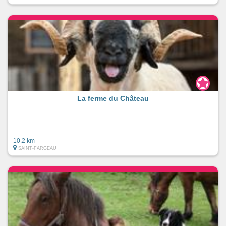
La ferme du Château
10.2 km
SAINT-FARGEAU