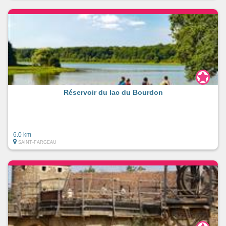
Réservoir du lac du Bourdon
6.0 km
SAINT-FARGEAU