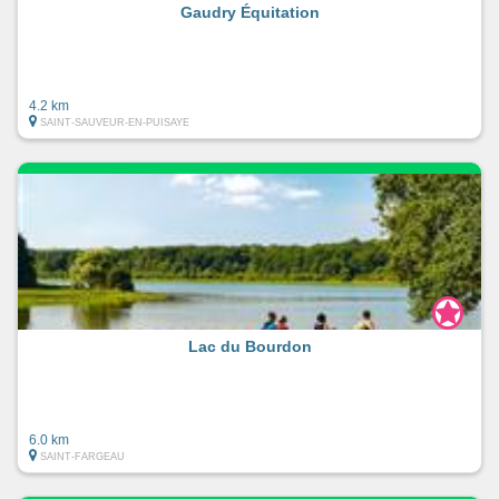
Gaudry Équitation
4.2 km
SAINT-SAUVEUR-EN-PUISAYE
Lac du Bourdon
6.0 km
SAINT-FARGEAU