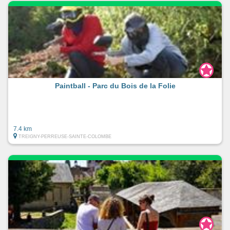
Paintball - Parc du Bois de la Folie
7.4 km
TREIGNY-PERREUSE-SAINTE-COLOMBE