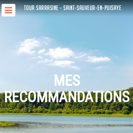
TOUR SARRASINE - SAINT-SAUVEUR-EN-PUISAYE
MES
RECOMMANDATIONS