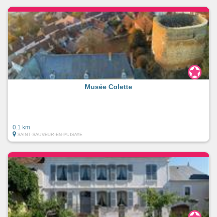
Musée Colette
0.1 km
SAINT-SAUVEUR-EN-PUISAYE