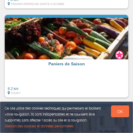
TREIGNY-PERREUSE-SAINTE-COLOMBE
Paniers de Saison
8.2 km
THURY
Ce site utilise des cookies techniques qui permettent et facilitent
OK
votre navigation. Ils sont indispensables et ne sauraient être
supprimés sans affecter l’accès au site et la navigation.
Gestion des cookies et données personnelles