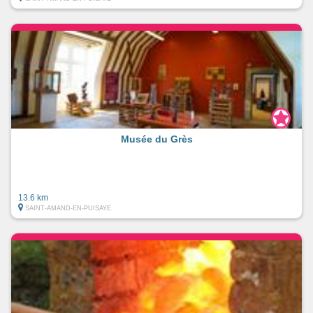
Musée du Grès
13.6 km
SAINT-AMAND-EN-PUISAYE