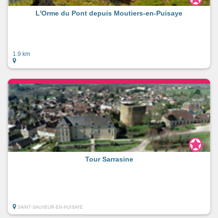
L'Orme du Pont depuis Moutiers-en-Puisaye
1.9 km
Tour Sarrasine
SAINT-SAUVEUR-EN-PUISAYE