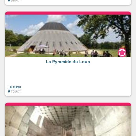
DRACY
La Pyramide du Loup
16.8 km
TOUCY