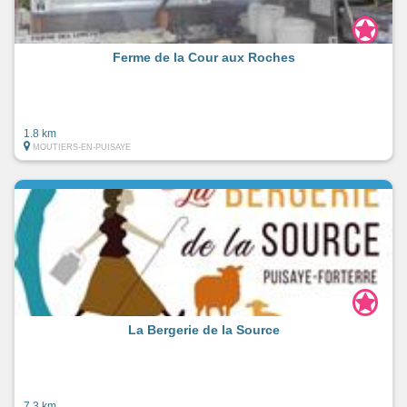
Ferme de la Cour aux Roches
1.8 km
MOUTIERS-EN-PUISAYE
La Bergerie de la Source
7.3 km