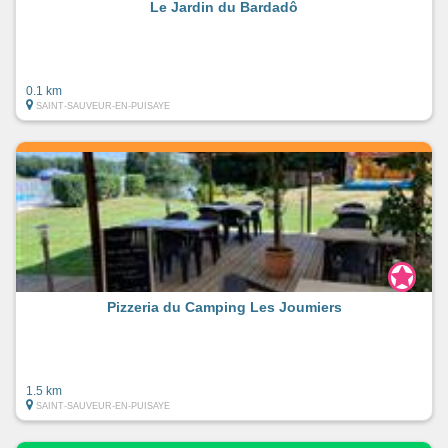
Le Jardin du Bardadô
0.1 km
SAINT-SAUVEUR-EN-PUISAYE
Pizzeria du Camping Les Joumiers
1.5 km
SAINT-SAUVEUR-EN-PUISAYE