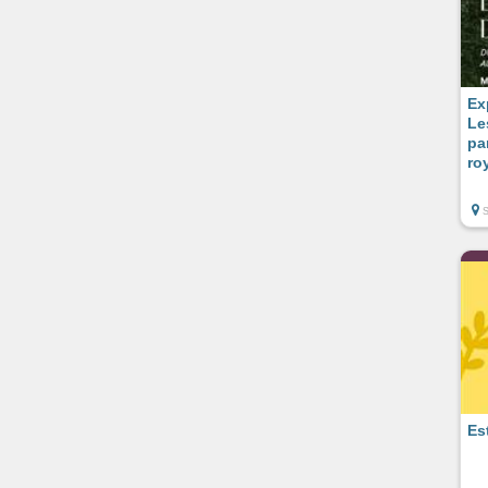
Ex
Le
pa
ro
Es