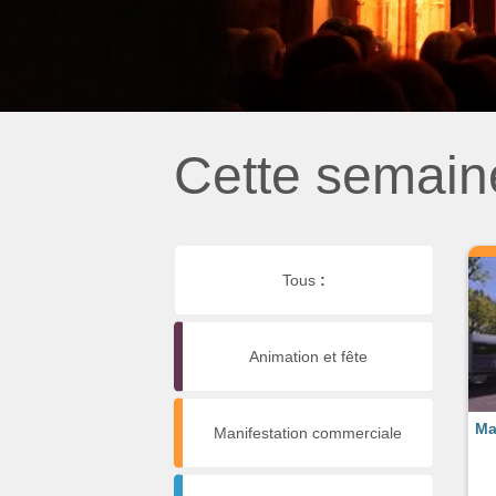
Cette semain
Tous
:
Animation et fête
Ma
Manifestation commerciale