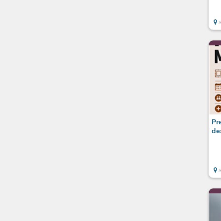
Pr
de